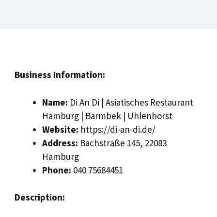
Business Information:
Name:
Di An Di | Asiatisches Restaurant
Hamburg | Barmbek | Uhlenhorst
Website:
https://di-an-di.de/
Address:
Bachstraße 145, 22083
Hamburg
Phone:
040 75684451
Description: