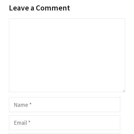
Leave a Comment
Comment
Name
Email