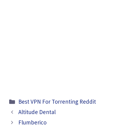
Categories
Best VPN For Torrenting Reddit
Altitude Dental
Flumberico